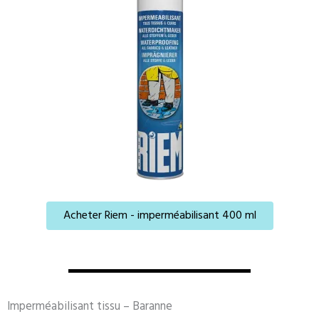
Acheter Riem - imperméabilisant 400 ml
Imperméabilisant tissu – Baranne