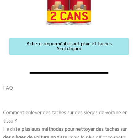
Acheter imperméabilisant pluie et taches
Scotchgard
FAQ
Comment enlever des taches sur des sièges de voiture en
tissu ?
Il existe
plusieurs méthodes pour nettoyer des taches sur
des sièges de voiture en tissu
, mais le plus efficace reste