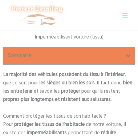
Aller
au
contenu
Imperméabilisant voiture (tissu)
Sommaire
La majorité des véhicules possèdent du tissu à l’intérieur
,
que ce soit pour
les sièges ou bien les sols
. Il faut donc
bien
les entretenir
et savoir les
protéger
pour qu’ils restent
propres plus longtemps et résistent aux salissures.
Comment protéger les tissus de son habitacle ?
Pour
protéger les tissus de l’habitacle
de notre voiture, il
existe des
imperméabilisants
permettant de
réduire