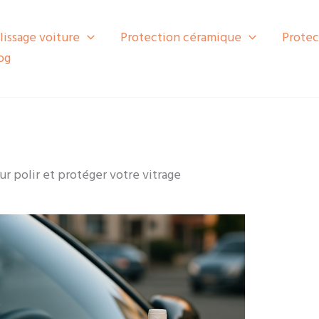
lissage voiture
Protection céramique
Protec
og
ur polir et protéger votre vitrage