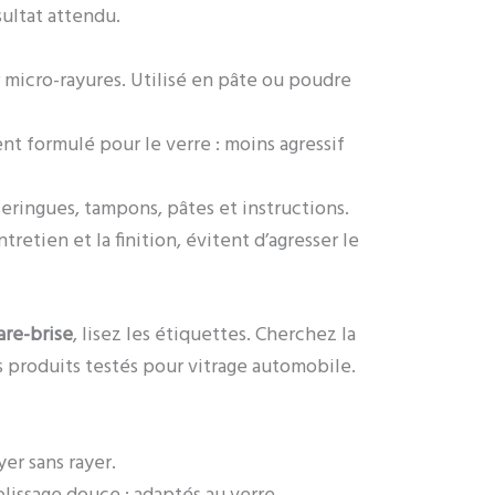
sultat attendu.
ur micro-rayures. Utilisé en pâte ou poudre
t formulé pour le verre : moins agressif
seringues, tampons, pâtes et instructions.
ntretien et la finition, évitent d’agresser le
are-brise
, lisez les étiquettes. Cherchez la
s produits testés pour vitrage automobile.
yer sans rayer.