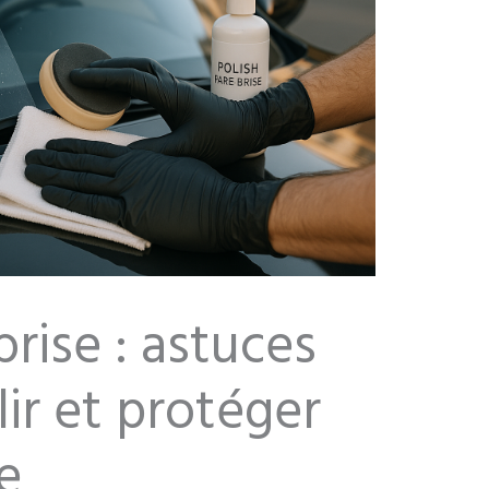
brise : astuces
ir et protéger
e