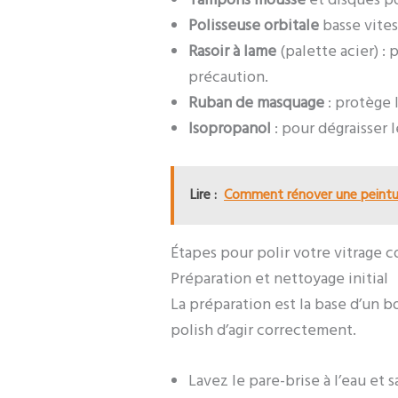
Tampons mousse
et disques po
Polisseuse orbitale
basse vites
Rasoir à lame
(palette acier) : p
précaution.
Ruban de masquage
: protège l
Isopropanol
: pour dégraisser l
Lire :
Comment rénover une peintur
Étapes pour polir votre vitrage
Préparation et nettoyage initial
La préparation est la base d’un 
polish d’agir correctement.
Lavez le pare-brise à l’eau et 