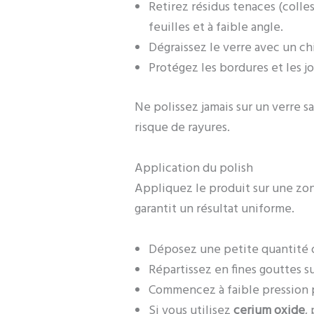
Retirez résidus tenaces (colles
feuilles et à faible angle.
Dégraissez le verre avec un ch
Protégez les bordures et les j
Ne polissez jamais sur un verre s
risque de rayures.
Application du polish
Appliquez le produit sur une zone
garantit un résultat uniforme.
Déposez une petite quantité
Répartissez en fines gouttes sur
Commencez à faible pression p
Si vous utilisez
cerium oxide
,