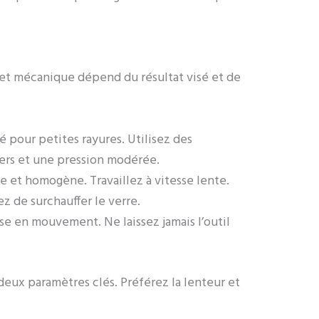
 et mécanique dépend du résultat visé et de
pour petites rayures. Utilisez des
ers et une pression modérée.
de et homogène. Travaillez à vitesse lente.
ez de surchauffer le verre.
use en mouvement. Ne laissez jamais l’outil
 deux paramètres clés. Préférez la lenteur et