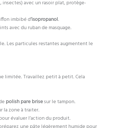
, insectes) avec un rasoir plat, protège-
iffon imbibé d
’isopropanol
.
oints avec du ruban de masquage.
ale. Les particules restantes augmentent le
 limitée. Travaillez petit à petit. Cela
 de
polish pare brise
sur le tampon.
 la zone à traiter.
our évaluer l’action du produit.
 préparez une pâte légèrement humide pour