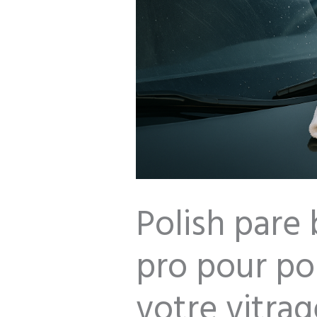
Polish pare 
pro pour pol
votre vitrag