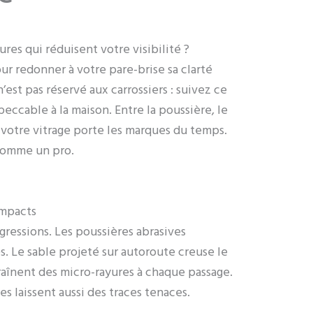
res qui réduisent votre visibilité ?
r redonner à votre pare-brise sa clarté
n’est pas réservé aux carrossiers : suivez ce
eccable à la maison. Entre la poussière, le
e, votre vitrage porte les marques du temps.
comme un pro.
impacts
gressions. Les poussières abrasives
s. Le sable projeté sur autoroute creuse le
raînent des micro-rayures à chaque passage.
es laissent aussi des traces tenaces.