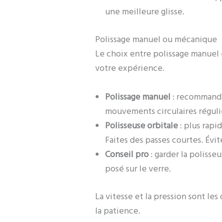
une meilleure glisse.
Polissage manuel ou mécanique
Le choix entre polissage manuel
votre expérience.
Polissage manuel
: recommandé 
mouvements circulaires réguli
Polisseuse orbitale
: plus rapi
Faites des passes courtes. Évit
Conseil pro
: garder la polisse
posé sur le verre.
La vitesse et la pression sont les
la patience.