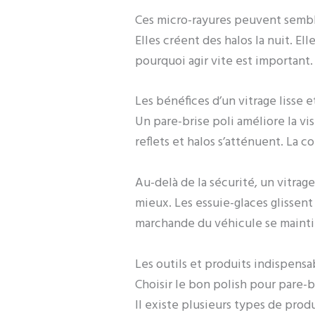
Ces micro-rayures peuvent sembler
Elles créent des halos la nuit. Ell
pourquoi agir vite est important.
Les bénéfices d’un vitrage lisse 
Un pare-brise poli améliore la vis
reflets et halos s’atténuent. La 
Au-delà de la sécurité, un vitrage 
mieux. Les essuie-glaces glissent
marchande du véhicule se mainti
Les outils et produits indispensa
Choisir le bon polish pour pare-b
Il existe plusieurs types de prod