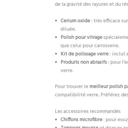
de la gravité des rayures et du ré
Cerium oxide
: très efficace s
diluée.
Polish pour vitrage
spécialemen
que celui pour carrosserie.
Kit de polissage verre
: inclut 
Produits non abrasifs
: pour l’e
verre.
Pour trouver le
meilleur polish p
compatibilité verre. Préférez de
Les accessoires recommandés
Chiffons microfibre
: pour essu