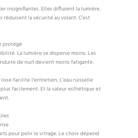
 insignifiantes. Elles diffusent la lumière.
es réduisent la sécurité au volant. C’est
et protégé
ibilité. La lumière se disperse moins. Les
conduite de nuit devient moins fatigante.
lisse facilite l’entretien. L’eau ruisselle
 plus facilement. Et la valeur esthétique et
ent.
bles
rise
uits pour polir le vitrage. Le choix dépend