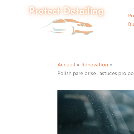
Aller
au
Po
contenu
Bl
Accueil
Rénovation
Polish pare brise : astuces pro po