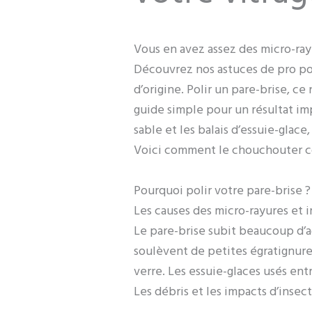
Vous en avez assez des micro-rayu
Découvrez nos astuces de pro pou
d’origine. Polir un pare-brise, ce 
guide simple pour un résultat imp
sable et les balais d’essuie-glac
Voici comment le chouchouter 
Pourquoi polir votre pare-brise ?
Les causes des micro-rayures et 
Le pare-brise subit beaucoup d’a
soulèvent de petites égratignure
verre. Les essuie-glaces usés ent
Les débris et les impacts d’insect