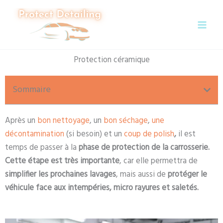
Aller
au
contenu
Protection céramique
Sommaire
Après un
bon nettoyage
, un
bon séchage
,
une
décontamination
(si besoin) et un
coup de polish
,
il est
temps de passer à la
phase de protection de la carrosserie.
Cette étape est très importante
, car elle permettra de
simplifier les prochaines lavages
, mais aussi de
protéger le
véhicule face aux intempéries, micro rayures et saletés.