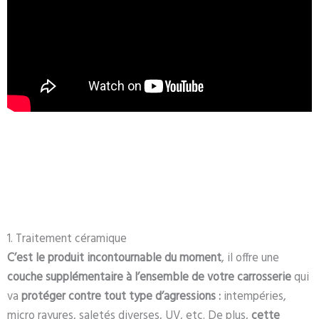
1. Traitement céramique
C’est le produit incontournable du moment
, il offre une
couche supplémentaire à l’ensemble de votre carrosserie
qui
va
protéger contre tout type d’agressions :
intempéries,
micro rayures, saletés diverses, UV, etc. De plus,
cette