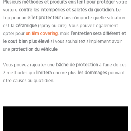
Plusieurs méthodes et produits existent pour protéger
votre
voiture
contre les intempéries et saletés du quotidien.
Le
top pour un
effet protecteur
dans n’importe quelle situation
est la
céramique
(spray ou cire). Vous pouvez également
opter pour
un film covering
, mais
l’entretien sera différent et
le cout bien plus élevé
si vous souhaitez simplement avoir
une
protection du véhicule
.
Vous pouvez rajouter une
bâche de protection
à l’une de ces
2 méthodes qui
limitera
encore plus
les dommages
pouvant
être causés au quotidien.